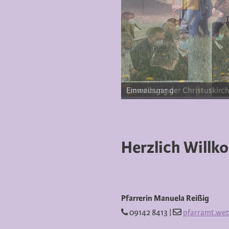
Emmausgang
Herzlich Will
Pfarrerin Manuela Reißig
09142 8413 |
pfarramt.wet