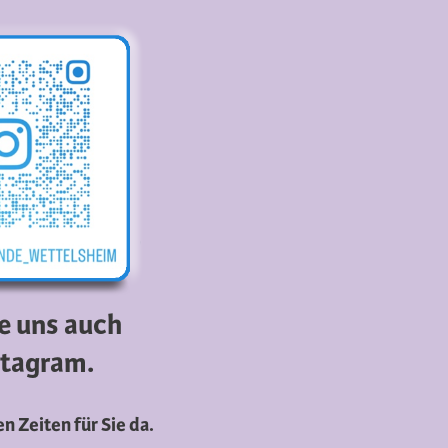
ie uns auch
stagram.
n Zeiten für Sie da.