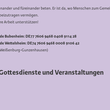
inander und füreinander beten. Er ist da, wo Menschen zum Gemei
beizutragen vermögen.
re Arbeit unterstützen!
e Bubenheim: DE77 7606 9468 0408 9114 28
de
Wettelsheim: DE74 7606 9468 0008 9106 42
nk Weißenburg-Gunzenhausen)
Gottesdienste und Veranstaltungen