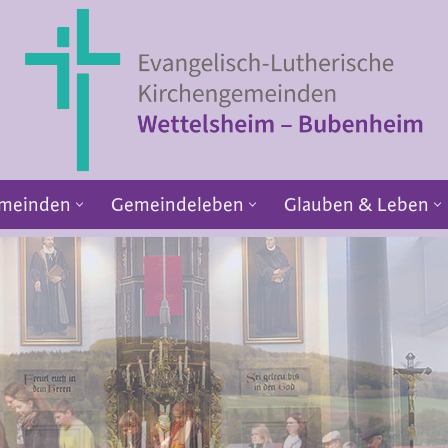
emeinden
Gemeindeleben
Glauben & Leben
irchengemeinden
Gemeindeleben
Glauben &