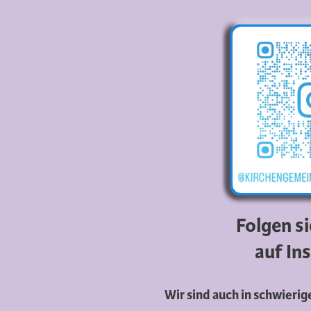
Folgen s
auf In
Wir sind auch in schwierige