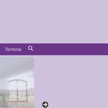
Termine
 Leben
Termine