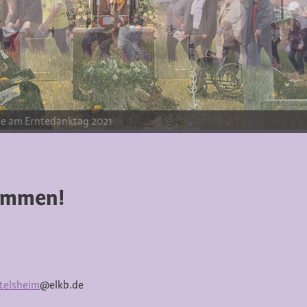
kommen!
telsheim
@elkb.de